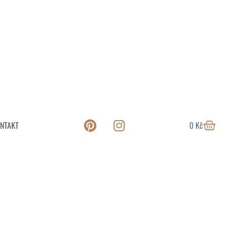
NTAKT
0
Kč