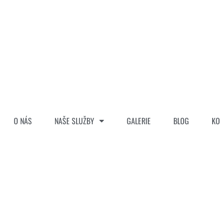
O NÁS
NAŠE SLUŽBY
GALERIE
BLOG
KO